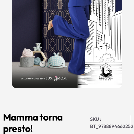
Mamma torna
SKU :
presto!
BT_9788894662252