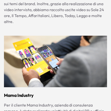
sui temi del brand. Inoltre, grazie alla realizzazione di una
video intervista, abbiamo raccolto uscite video su Sole 24
ore, Il Tempo, Affaritaliani, Libero, Today, Leggo e molte
altre.
Mama Industry
Per il cliente Mama Industry, azienda di consulenza
romana, è stata realizzata un’attività di digital PR e ufficio