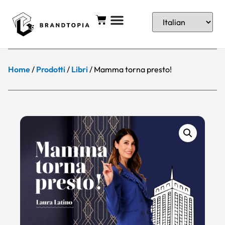
Home
/
Prodotti
/
Libri
/ Mamma torna presto!