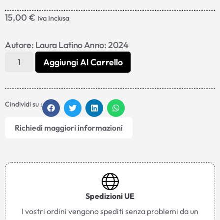
15,00
€
Iva Inclusa
Autore: Laura Latino Anno: 2024
Aggiungi Al Carrello
Cindividi su :
Richiedi maggiori informazioni
Spedizioni UE
I vostri ordini vengono spediti senza problemi da un