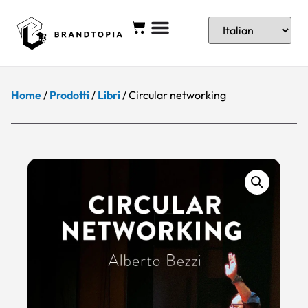
Home
/
Prodotti
/
Libri
/ Circular networking