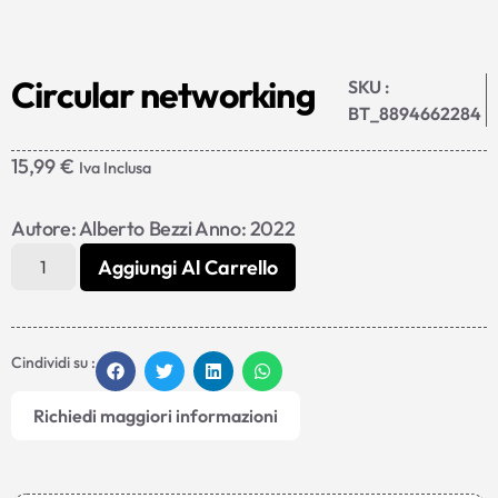
Circular networking
SKU :
BT_8894662284
15,99
€
Iva Inclusa
Autore: Alberto Bezzi Anno: 2022
Aggiungi Al Carrello
Cindividi su :
Richiedi maggiori informazioni